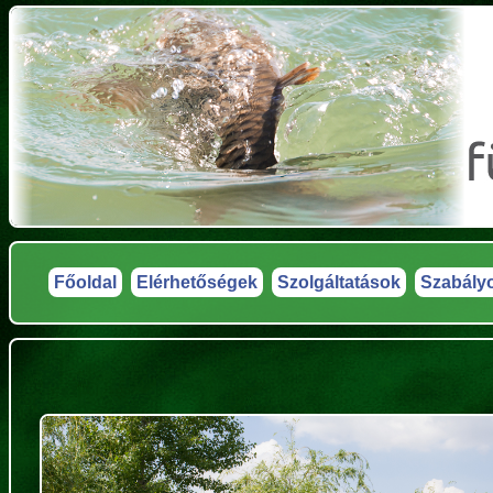
Főoldal
Elérhetőségek
Szolgáltatások
Szabály