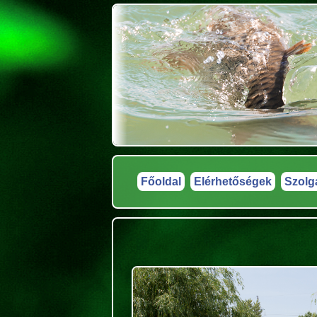
Főoldal
Elérhetőségek
Szolg