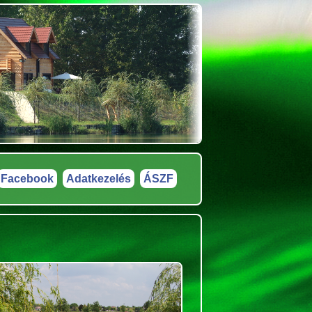
Facebook
Adatkezelés
ÁSZF