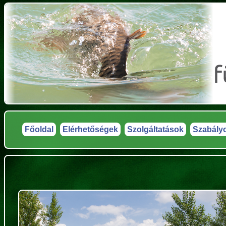
Főoldal
Elérhetőségek
Szolgáltatások
Szabály