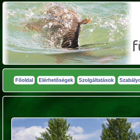
Főoldal
Elérhetőségek
Szolgáltatások
Szabály