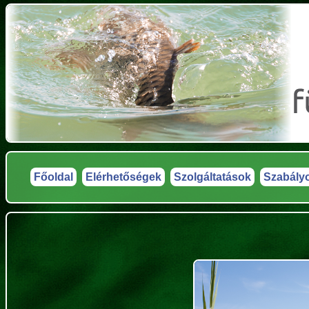
Főoldal
Elérhetőségek
Szolgáltatások
Szabály