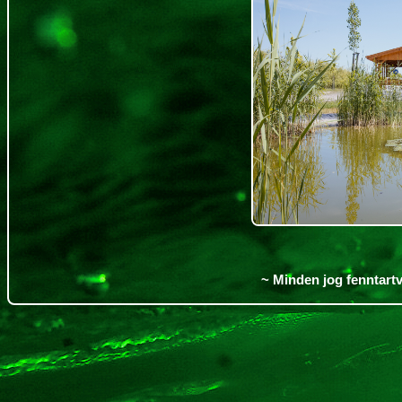
~ Minden jog fenntartv